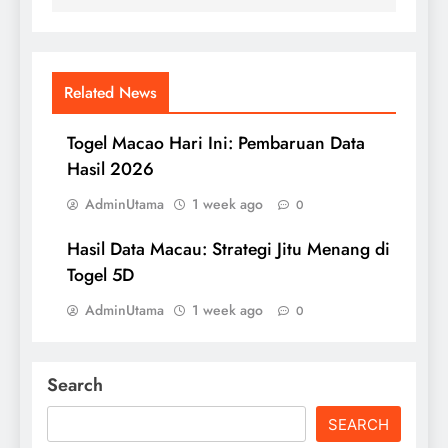
Related News
Togel Macao Hari Ini: Pembaruan Data
Hasil 2026
AdminUtama
1 week ago
0
Hasil Data Macau: Strategi Jitu Menang di
Togel 5D
AdminUtama
1 week ago
0
Search
SEARCH