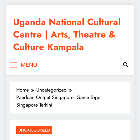
Skip
to
Uganda National Cultural
content
Centre | Arts, Theatre &
Culture Kampala
MENU
Home
Uncategorized
Panduan Output Singapore: Game Togel
Singapore Terkini
UNCATEGORIZED