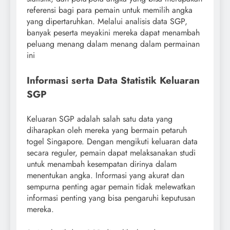
referensi bagi para pemain untuk memilih angka
yang dipertaruhkan. Melalui analisis data SGP,
banyak peserta meyakini mereka dapat menambah
peluang menang dalam menang dalam permainan
ini
Informasi serta Data Statistik Keluaran
SGP
Keluaran SGP adalah salah satu data yang
diharapkan oleh mereka yang bermain petaruh
togel Singapore. Dengan mengikuti keluaran data
secara reguler, pemain dapat melaksanakan studi
untuk menambah kesempatan dirinya dalam
menentukan angka. Informasi yang akurat dan
sempurna penting agar pemain tidak melewatkan
informasi penting yang bisa pengaruhi keputusan
mereka.