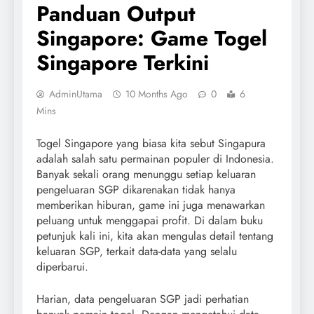
Panduan Output
Singapore: Game Togel
Singapore Terkini
AdminUtama
10 Months Ago
0
6
Mins
Togel Singapore yang biasa kita sebut Singapura
adalah salah satu permainan populer di Indonesia.
Banyak sekali orang menunggu setiap keluaran
pengeluaran SGP dikarenakan tidak hanya
memberikan hiburan, game ini juga menawarkan
peluang untuk menggapai profit. Di dalam buku
petunjuk kali ini, kita akan mengulas detail tentang
keluaran SGP, terkait data-data yang selalu
diperbarui.
Harian, data pengeluaran SGP jadi perhatian