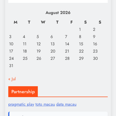
August 2026
M
T
W
T
F
S
S
1
2
3
4
5
6
7
8
9
10
11
12
13
14
15
16
17
18
19
20
21
22
23
24
25
26
27
28
29
30
31
« Jul
Partnership
pragmatic play
toto macau
data macau