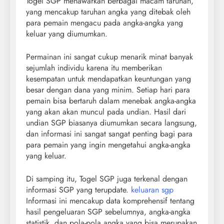
Togel SGP menawarkan berbagai macam taruhan,
yang mencakup taruhan angka yang ditebak oleh
para pemain mengacu pada angka-angka yang
keluar yang diumumkan.
Permainan ini sangat cukup menarik minat banyak
sejumlah individu karena itu memberikan
kesempatan untuk mendapatkan keuntungan yang
besar dengan dana yang minim. Setiap hari para
pemain bisa bertaruh dalam menebak angka-angka
yang akan akan muncul pada undian. Hasil dari
undian SGP biasanya diumumkan secara langsung,
dan informasi ini sangat sangat penting bagi para
para pemain yang ingin mengetahui angka-angka
yang keluar.
Di samping itu, Togel SGP juga terkenal dengan
informasi SGP yang terupdate.
keluaran sgp
Informasi ini mencakup data komprehensif tentang
hasil pengeluaran SGP sebelumnya, angka-angka
statistik, dan pola-pola angka yang bisa merupakan