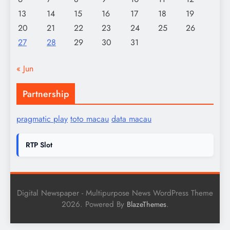
13
14
15
16
17
18
19
20
21
22
23
24
25
26
27
28
29
30
31
« Jun
Partnership
pragmatic play
toto macau
data macau
RTP Slot
Digital Newspaper - Multipurpose News WordPress Theme
2026. Powered By
.
BlazeThemes