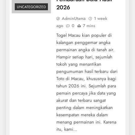
2026
UNCATEGORIZED
AdminUtama
1 week
ago
0
7 mins
Togel Macau kian populer di
kalangan penggemar angka
permainan angka di tanah air.
Hampir setiap hari, sejumlah
tokoh yang menantikan
pengumuman hasil terbaru dari
Toto di Macau, khususnya bagi
tahun 2026 ini. Sejumlah para
pemain percaya jika data yang
akurat dan terbaru sangat
penting dalam meningkatkan
kesempatan mereka dalam
menang permainan ini. Karena
itu, kami…