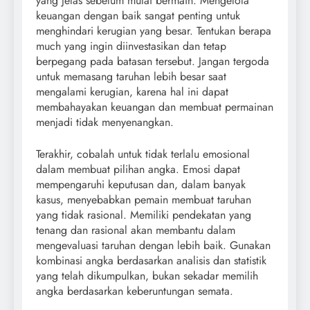
yang jelas sebelum mulai bermain. Mengelola
keuangan dengan baik sangat penting untuk
menghindari kerugian yang besar. Tentukan berapa
much yang ingin diinvestasikan dan tetap
berpegang pada batasan tersebut. Jangan tergoda
untuk memasang taruhan lebih besar saat
mengalami kerugian, karena hal ini dapat
membahayakan keuangan dan membuat permainan
menjadi tidak menyenangkan.
Terakhir, cobalah untuk tidak terlalu emosional
dalam membuat pilihan angka. Emosi dapat
mempengaruhi keputusan dan, dalam banyak
kasus, menyebabkan pemain membuat taruhan
yang tidak rasional. Memiliki pendekatan yang
tenang dan rasional akan membantu dalam
mengevaluasi taruhan dengan lebih baik. Gunakan
kombinasi angka berdasarkan analisis dan statistik
yang telah dikumpulkan, bukan sekadar memilih
angka berdasarkan keberuntungan semata.