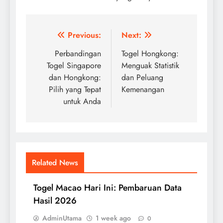
Post
Previous:
Next:
navigation
Perbandingan
Togel Hongkong:
Togel Singapore
Menguak Statistik
dan Hongkong:
dan Peluang
Pilih yang Tepat
Kemenangan
untuk Anda
Related News
Togel Macao Hari Ini: Pembaruan Data
Hasil 2026
AdminUtama
1 week ago
0