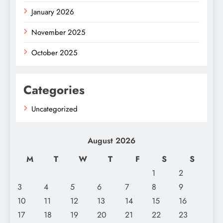
January 2026
November 2025
October 2025
Categories
Uncategorized
August 2026
M
T
W
T
F
S
S
1
2
3
4
5
6
7
8
9
10
11
12
13
14
15
16
17
18
19
20
21
22
23