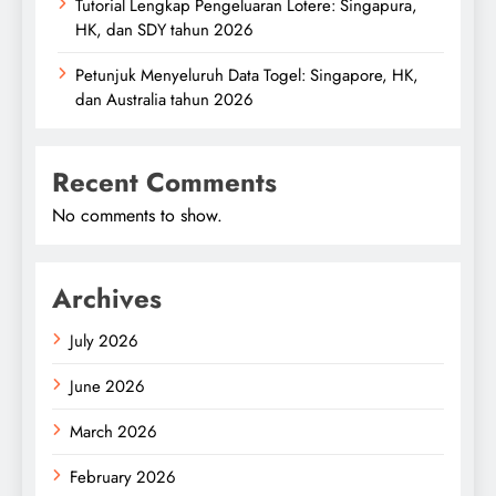
Tutorial Lengkap Pengeluaran Lotere: Singapura,
HK, dan SDY tahun 2026
Petunjuk Menyeluruh Data Togel: Singapore, HK,
dan Australia tahun 2026
Recent Comments
No comments to show.
Archives
July 2026
June 2026
March 2026
February 2026