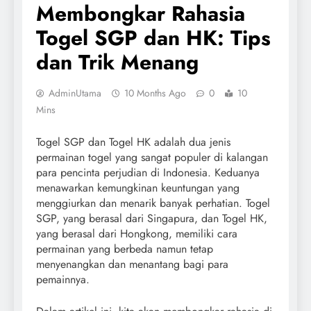
Membongkar Rahasia
Togel SGP dan HK: Tips
dan Trik Menang
AdminUtama
10 Months Ago
0
10
Mins
Togel SGP dan Togel HK adalah dua jenis
permainan togel yang sangat populer di kalangan
para pencinta perjudian di Indonesia. Keduanya
menawarkan kemungkinan keuntungan yang
menggiurkan dan menarik banyak perhatian. Togel
SGP, yang berasal dari Singapura, dan Togel HK,
yang berasal dari Hongkong, memiliki cara
permainan yang berbeda namun tetap
menyenangkan dan menantang bagi para
pemainnya.