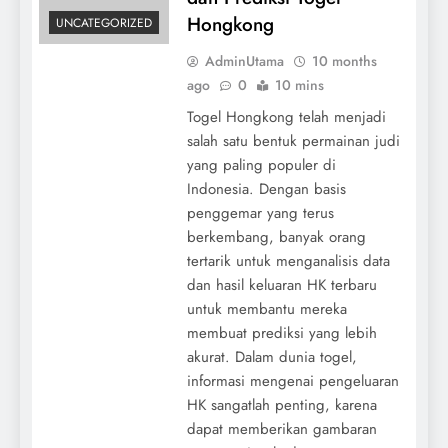
Hongkong
UNCATEGORIZED
AdminUtama
10 months
ago
0
10 mins
Togel Hongkong telah menjadi
salah satu bentuk permainan judi
yang paling populer di
Indonesia. Dengan basis
penggemar yang terus
berkembang, banyak orang
tertarik untuk menganalisis data
dan hasil keluaran HK terbaru
untuk membantu mereka
membuat prediksi yang lebih
akurat. Dalam dunia togel,
informasi mengenai pengeluaran
HK sangatlah penting, karena
dapat memberikan gambaran