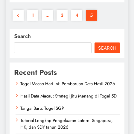
1
…
3
4
5
Search
SEARCH
Recent Posts
Togel Macao Hari Ini: Pembaruan Data Hasil 2026
Hasil Data Macau: Strategi Jitu Menang di Togel 5D
Tangal Baru: Togel SGP
Tutorial Lengkap Pengeluaran Lotere: Singapura,
HK, dan SDY tahun 2026