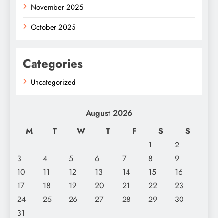
November 2025
October 2025
Categories
Uncategorized
August 2026
M
T
W
T
F
S
S
1
2
3
4
5
6
7
8
9
10
11
12
13
14
15
16
17
18
19
20
21
22
23
24
25
26
27
28
29
30
31