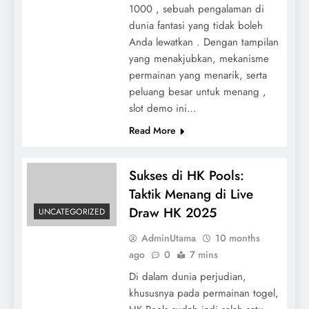
1000 , sebuah pengalaman di
dunia fantasi yang tidak boleh
Anda lewatkan . Dengan tampilan
yang menakjubkan, mekanisme
permainan yang menarik, serta
peluang besar untuk menang ,
slot demo ini…
Read More
Sukses di HK Pools:
Taktik Menang di Live
Draw HK 2025
UNCATEGORIZED
AdminUtama
10 months
ago
0
7 mins
Di dalam dunia perjudian,
khususnya pada permainan togel,