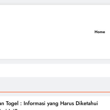
Home
an Togel : Informasi yang Harus Diketahui